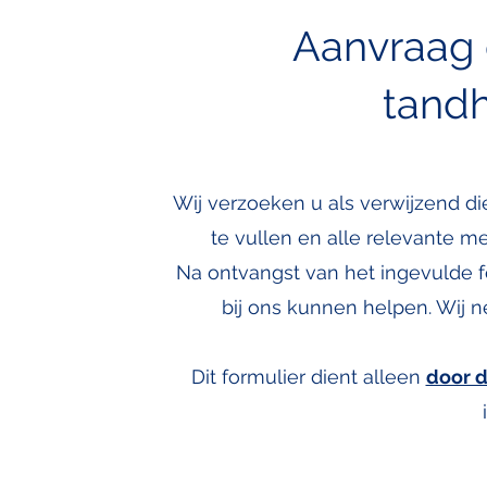
Aanvraag 
tand
Wij verzoeken u als verwijzend di
te vullen en alle relevante m
Na ontvangst van het ingevulde fo
bij ons kunnen helpen. Wij n
Dit formulier dient alleen
door d