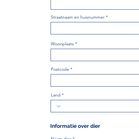
Straatnaam en huisnummer
Woonplaats
Postcode
Land
Informatie over dier
Naam dier