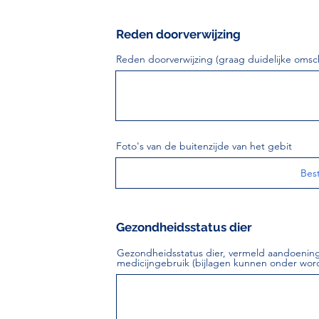
Reden doorverwijzing
Reden doorverwijzing (graag duidelijke omsc
Foto's van de buitenzijde van het gebit
Bes
Gezondheidsstatus dier
Gezondheidsstatus dier, vermeld aandoenin
medicijngebruik (bijlagen kunnen onder wo