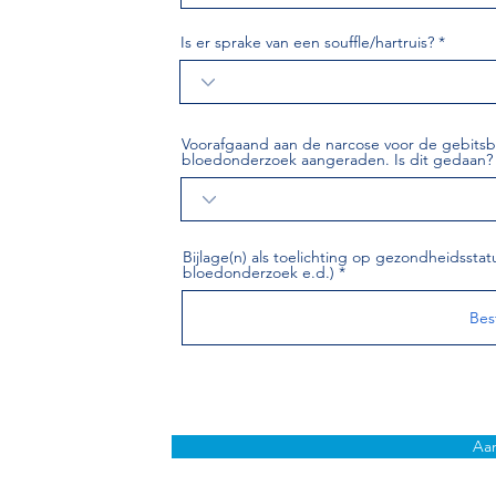
Is er sprake van een souffle/hartruis?
Voorafgaand aan de narcose voor de gebitsb
bloedonderzoek aangeraden. Is dit gedaan?
Bijlage(n) als toelichting op gezondheidsstat
bloedonderzoek e.d.)
Bes
Aan