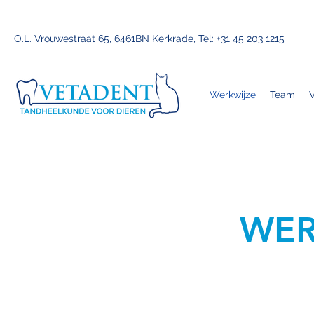
O.L. Vrouwestraat 65, 6461BN Kerkrade, Tel: +31 45 203 1215
Werkwijze
Team
WER