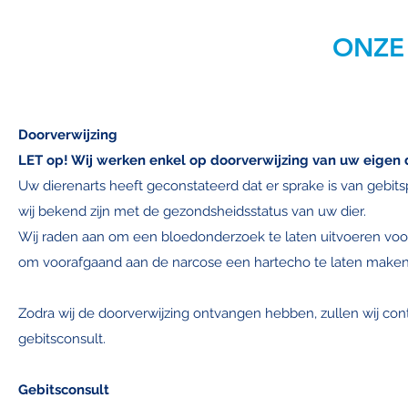
ONZE
Doorverwijzing
LET op! Wij werken enkel op doorverwijzing van uw eigen d
Uw dierenarts heeft geconstateerd dat er sprake is van gebi
wij bekend zijn met de gezondsheidsstatus van uw dier.
Wij raden aan om een bloedonderzoek te laten uitvoeren voor
om voorafgaand aan de narcose een hartecho te laten maken. 
Zodra wij de doorverwijzing ontvangen hebben, zullen wij co
gebitsconsult.
Gebitsconsult